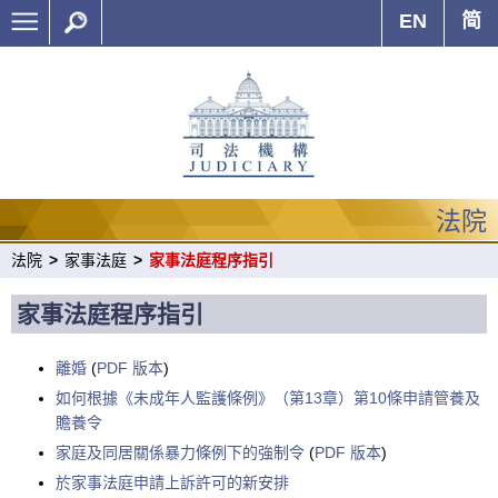
EN
简
法院
法院
>
家事法庭
>
家事法庭程序指引
家事法庭程序指引
離婚
(
PDF 版本
)
如何根據《未成年人監護條例》（第13章）第10條申請管養及
贍養令
家庭及同居關係暴力條例下的強制令
(
PDF 版本
)
於家事法庭申請上訴許可的新安排