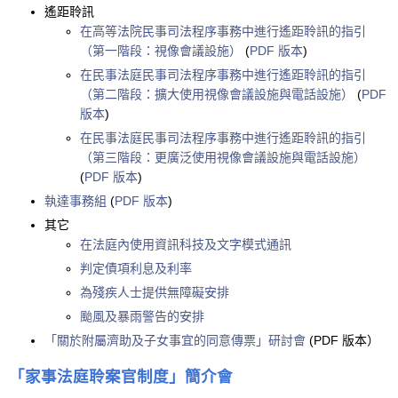
遙距聆訊
在高等法院民事司法程序事務中進行遙距聆訊的指引
（第一階段：視像會議設施）
(
PDF 版本
)
在民事法庭民事司法程序事務中進行遙距聆訊的指引
（第二階段：擴大使用視像會議設施與電話設施）
(
PDF
版本
)
在民事法庭民事司法程序事務中進行遙距聆訊的指引
（第三階段：更廣泛使用視像會議設施與電話設施）
(
PDF 版本
)
執達事務組
(
PDF 版本
)
其它
在法庭內使用資訊科技及文字模式通訊
判定債項利息及利率
為殘疾人士提供無障礙安排
颱風及暴雨警告的安排
「關於附屬濟助及子女事宜的同意傳票」研討會
(PDF 版本）
「家事法庭聆案官制度」簡介會