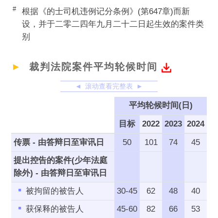
#
根据《的士司机违例记分条例》(第647章)而新
设，并于二零二四年九月二十二日起生效的案件类
别
►
裁判法院案件平均轮候时间
滚动查看完整表
平均轮候时间(日)
目标
2022
2023
2024
传票 - 由答辩日至审讯日
50
101
74
45
提出控告的案件(少年法庭
除外) - 由答辩日至审讯日
被拘留的被告人
30-45
62
48
40
获保释的被告人
45-60
82
66
53