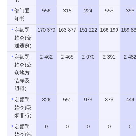
部门通
556
315
224
555
356
知书
定额罚
170 379
163 877
151 222
166 199
169 8
款令(交
通违例)
定额罚
2 462
2 465
2 070
2 391
2 48
款令(公
众地方
洁净及
阻碍)
定额罚
326
551
973
376
444
款令(吸
烟罪行)
定额罚
0
0
0
0
0
款令(汽