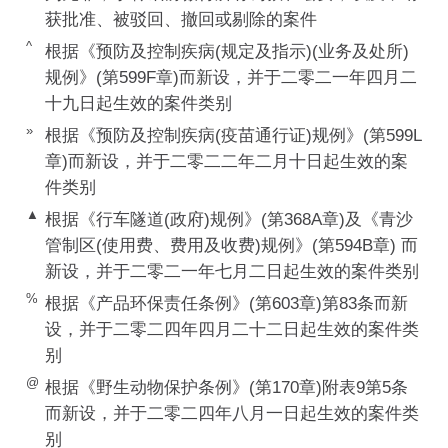
获批准、被驳回、撤回或剔除的案件
^
根据《预防及控制疾病(规定及指示)(业务及处所)
规例》(第599F章)而新设，并于二零二一年四月二
十九日起生效的案件类别
»
根据《预防及控制疾病(疫苗通行证)规例》(第599L
章)而新设，并于二零二二年二月十日起生效的案
件类别
▲
根据《行车隧道(政府)规例》(第368A章)及《青沙
管制区(使用费、费用及收费)规例》(第594B章) 而
新设，并于二零二一年七月二日起生效的案件类别
%
根据《产品环保责任条例》(第603章)第83条而新
设，并于二零二四年四月二十二日起生效的案件类
别
@
根据《野生动物保护条例》(第170章)附表9第5条
而新设，并于二零二四年八月一日起生效的案件类
别