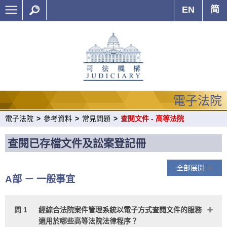
EN
简
電子法院
電子法院
>
參考資料
>
常見問題
>
查閱文件 - 高等法院
查閱已存檔文件及訟案登記冊
全部展開
A部 － 一般事宜
問 1
經綜合法院案件管理系統以電子方式查閱文件的服務
適用於哪些高等法院法律程序？