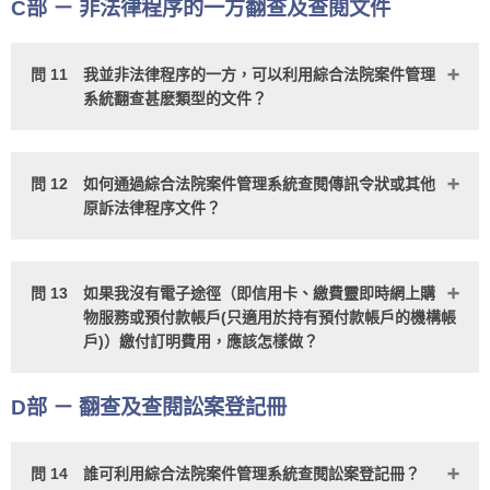
C部 － 非法律程序的一方翻查及查閱文件
問 11
我並非法律程序的一方，可以利用綜合法院案件管理
系統翻查甚麽類型的文件？
問 12
如何通過綜合法院案件管理系統查閱傳訊令狀或其他
原訴法律程序文件？
問 13
如果我沒有電子途徑（即信用卡、繳費靈即時網上購
物服務或預付款帳戶(只適用於持有預付款帳戶的機構帳
戶)）繳付訂明費用，應該怎樣做？
D部 － 翻查及查閱訟案登記冊
問 14
誰可利用綜合法院案件管理系統查閱訟案登記冊？