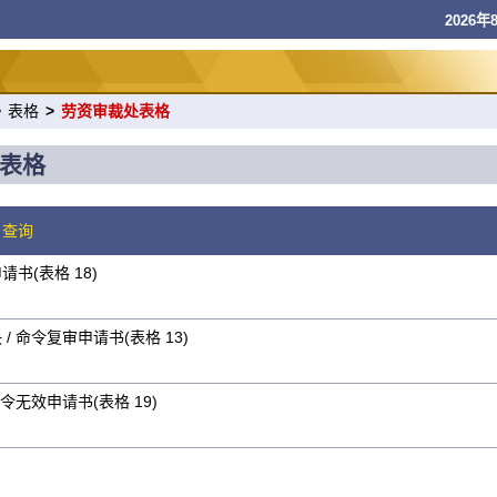
2026年8
>
表格
>
劳资审裁处表格
表格
格
查询
书(表格 18)
/ 命令复审申请书(表格 13)
令无效申请书(表格 19)