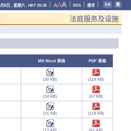
A
A
A
EN
繁
月8日 , 星期六 , HKT 05:38
RSS
搜寻
法庭服务及设施
MS Word 表格
PDF 表格
(30 KB)
(118 KB)
(34 KB)
(67 KB)
(31 KB)
(118 KB)
(27 KB)
(61 KB)