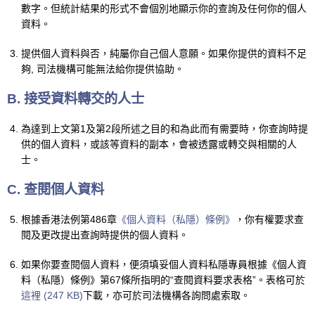
數字。但統計結果的形式不會個別地顯示你的查詢及任何你的個人
資料。
提供個人資料與否，純屬你自己個人意願。如果你提供的資料不足
夠, 司法機構可能無法給你提供協助。
B. 接受資料轉交的人士
為達到上文第1及第2段所述之目的和為此而有需要時，你查詢時提
供的個人資料，或該等資料的副本，會被透露或轉交與相關的人
士。
C. 查閱個人資料
根據香港法例第486章
《個人資料（私隱）條例》
，你有權要求查
閱及更改提出查詢時提供的個人資料。
如果你要查閱個人資料，便須填妥個人資料私隱專員根據《個人資
料（私隱）條例》第67條所指明的“查閱資料要求表格”。表格可於
這裡 (247 KB)
下載，亦可於司法機構各詢問處索取。