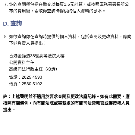
你的查閱權包括在繳交以每頁1.5元計算，或按照庫務署署長所公
布的費用後，索取你查詢時提供的個人資料的副本。
D. 查詢
如欲查詢你在查詢時提供的個人資料，包括查閱及更改資料，應向
下述負責人員提出：
香港金鐘道38號高等法院大樓
公開資料主任
高級司法行政主任（投訴）
電話：2825 4593
傳真：2530 5102
註：上述聲明並不適用於要求查閱及更改法庭記錄。如有此需要，應
按照有關條例，向有關法院或審裁處的有關司法常務官或獲授權人員
提出。