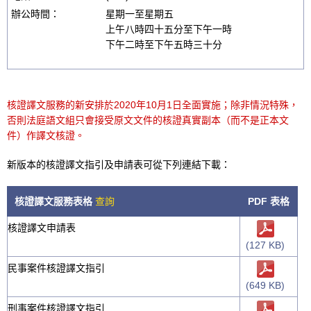
辦公時間：
星期一至星期五
上午八時四十五分至下午一時
下午二時至下午五時三十分
核證譯文服務的新安排於2020年10月1日全面實施；除非情況特殊，
否則法庭語文組只會接受原文文件的核證真實副本（而不是正本文
件）作譯文核證。
新版本的核證譯文指引及申請表可從下列連結下載：
核證譯文服務表格
查詢
PDF 表格
核證譯文申請表
(127 KB)
民事案件核證譯文指引
(649 KB)
刑事案件核證譯文指引