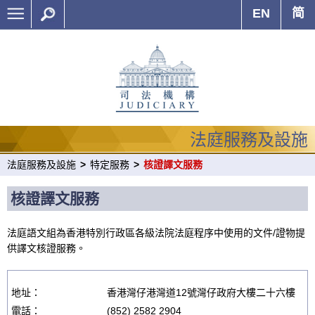
EN
简
法庭服務及設施
法庭服務及設施
>
特定服務
>
核證譯文服務
核證譯文服務
法庭語文組為香港特別行政區各級法院法庭程序中使用的文件/證物提
供譯文核證服務。
地址：
香港灣仔港灣道12號灣仔政府大樓二十六樓
電話：
(852) 2582 2904