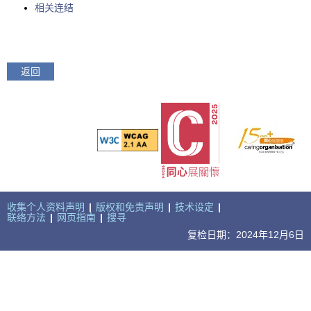
相关连结
返回
收集个人资料声明
|
版权和免责声明
|
技术设定
|
联络方法
|
网页指南
|
搜寻
复检日期：2024年12月6日