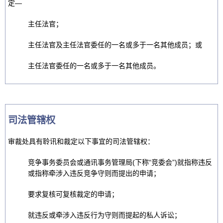
定—
主任法官；
主任法官及主任法官委任的一名或多于一名其他成员；或
主任法官委任的一名或多于一名其他成员。
司法管辖权
审裁处具有聆讯和裁定以下事宜的司法管辖权：
竞争事务委员会或通讯事务管理局(下称“竞委会”)就指称违反
或指称牵涉入违反竞争守则而提出的申请；
要求复核可复核裁定的申请；
就违反或牵涉入违反行为守则而提起的私人诉讼；