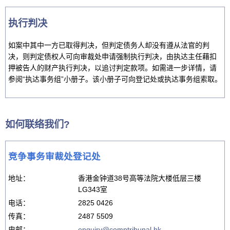
执行判决
如案中其中一方已取得判决，但判定债务人却没有遵从法官的判
决，则判定债权人可向审裁处申请强制执行判决，由执达主任藉扣
押被告人的财产执行判决，以追讨判定款项。如需进一步详情，请
参阅“执达事务组”小册子。该小册子可向登记处或执达事务组索取。
如何联络我们?
竞争事务审裁处登记处
地址：
香港金钟道38号高等法院大楼低层三楼
LG343室
电话：
2825 0426
传真：
2487 5509
电邮：
enquiry@comptribunal.hk