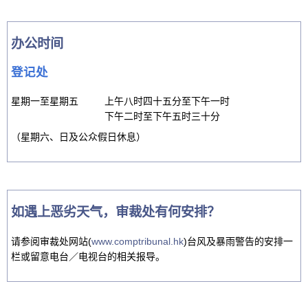
办公时间
登记处
星期一至星期五
上午八时四十五分至下午一时
下午二时至下午五时三十分
（星期六、日及公众假日休息）
如遇上恶劣天气，审裁处有何安排？
请参阅审裁处网站(
www.comptribunal.hk
)台风及暴雨警告的安排一
栏或留意电台／电视台的相关报导。