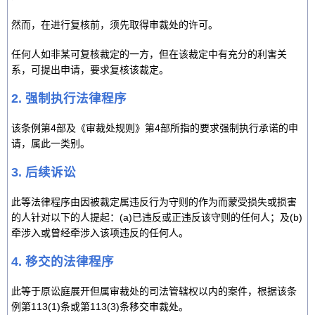
然而，在进行复核前，须先取得审裁处的许可。
任何人如非某可复核裁定的一方，但在该裁定中有充分的利害关
系，可提出申请，要求复核该裁定。
2. 强制执行法律程序
该条例第4部及《审裁处规则》第4部所指的要求强制执行承诺的申
请，属此一类别。
3. 后续诉讼
此等法律程序由因被裁定属违反行为守则的作为而蒙受损失或损害
的人针对以下的人提起：(a)已违反或正违反该守则的任何人；及(b)
牵涉入或曾经牵涉入该项违反的任何人。
4. 移交的法律程序
此等于原讼庭展开但属审裁处的司法管辖权以内的案件，根据该条
例第113(1)条或第113(3)条移交审裁处。