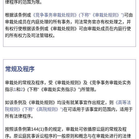
律程序的范围为限。
根据该条例或
《竞争事务审裁处规则》(下称“《审裁处规则》”)
可由
审裁处成员在内庭处理的所有事务，司法常务官亦有权处理之，并
有权行使根据该条例或《审裁处规则》可由审裁处成员在内庭行使
的所有权力及司法管辖权。
常规及程序
审裁处的常规及程序，受《审裁处规则》及《竞争事务审裁处实务
指示
1
和
2
》(下称“《审裁处实务指示》”)所管限。
如该条例及《审裁处规则》均没有就某事宜作出规定，则
《高等法
院规则》(下称“《高院规则》”)
在可适用于该事宜的范围内，适用于
所有法律程序。
按照该条例第144(1)条的规定，审裁处可依循原讼庭的常规及程
序。原讼庭民事诉讼程序的一般原则和概念与在审裁处进行的法律