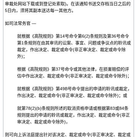
审裁处网站下载或到登记处索取)。在该通知书送交存档当日之后的
5日内，须将其副本送达每一其他方。
如司法常务官 —
就根据《高院规则》第14号命令第6(2)条规则及第36号命令
第1条规则在由其审讯的讼案、事宜、问题或争议点的聆讯或
裁定，作出决定、裁定或命令(非正审决定、裁定或命令除
外)；
根据《高院规则》第37号命令或其他法律，在损害赔偿的评
估中作出决定、裁定或命令(非正审决定、裁定或命令除外)；
就根据《高院规则》第49B号命令提出的申请的聆讯或裁定，
作出决定、裁定或命令(非正审决定、裁定或命令除外)；或
就第78(2)(b)条规则所述的取消资格申请或根据第83或84条
规则提出的申请的聆讯或裁定，作出决定、裁定或命令(非正
审决定、裁定或命令除外)，
则可向上诉法庭提出针对该决定、裁定或命令(非正审决定、裁定或