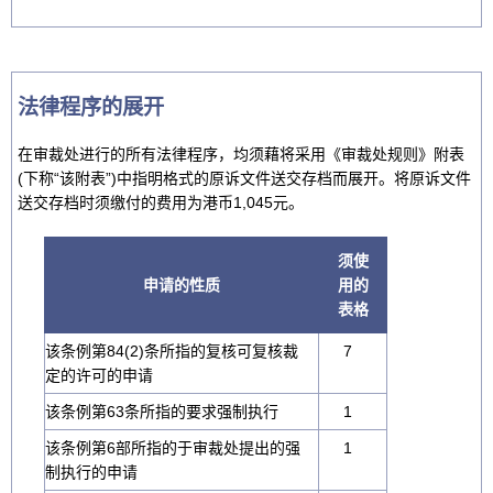
法律程序的展开
在审裁处进行的所有法律程序，均须藉将采用《审裁处规则》附表
(下称“该附表”)中指明格式的原诉文件送交存档而展开。将原诉文件
送交存档时须缴付的费用为港币1,045元。
须使
申请的性质
用的
表格
该条例第84(2)条所指的复核可复核裁
7
定的许可的申请
该条例第63条所指的要求强制执行
1
该条例第6部所指的于审裁处提出的强
1
制执行的申请