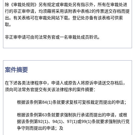
除《审裁处规则》另有规定或审裁处另有指示外，所有在审裁处进
行的非正审申请，均须藉将采用该附表中表格2的传票送交存档而提
出。有关表格可在审裁处网站下载。登记处亦备有该表格可供索
取。
非正审申请可由司法常务官或一名审裁处成员聆讯。
案件摘要
在下述各类法律程序中，申请人或原告人将原诉申请送交存档后，
须向司法常务官提交有关该法律程序的案件摘要：
根据该条例第84(1)条就要求复核可复核裁定而提出的申请；
根据该条例第63条就要求强制执行承诺而提出的申请，或根
据该条例第92(1)、94(1)、97(1)或99(1)条就要求强制执行竞
争守则而提出的申请；及