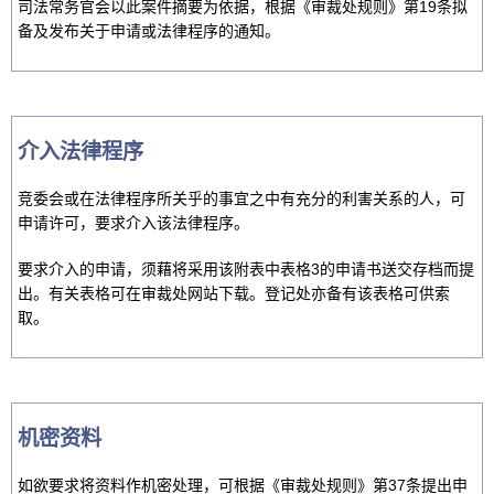
司法常务官会以此案件摘要为依据，根据《审裁处规则》第19条拟
备及发布关于申请或法律程序的通知。
介入法律程序
竞委会或在法律程序所关乎的事宜之中有充分的利害关系的人，可
申请许可，要求介入该法律程序。
要求介入的申请，须藉将采用该附表中表格3的申请书送交存档而提
出。有关表格可在审裁处网站下载。登记处亦备有该表格可供索
取。
机密资料
如欲要求将资料作机密处理，可根据《审裁处规则》第37条提出申