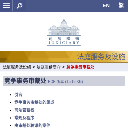
EN
繁
法庭服务及设施
法庭服务及设施
>
法庭服務簡介
>
竞争事务审裁处
竞争事务审裁处
PDF 版本 (1,518 KB)
引言
竞争事务审裁处的组成
司法管辖权
常规及程序
由审裁处聆讯的案件