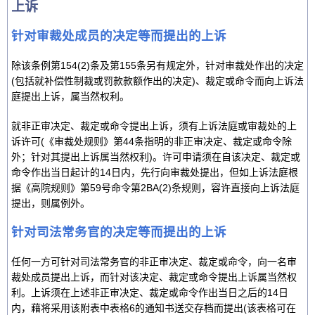
上诉
针对审裁处成员的决定等而提出的上诉
除该条例第154(2)条及第155条另有规定外，针对审裁处作出的决定
(包括就补偿性制裁或罚款款额作出的决定)、裁定或命令而向上诉法
庭提出上诉，属当然权利。
就非正审决定、裁定或命令提出上诉，须有上诉法庭或审裁处的上
诉许可(《审裁处规则》第44条指明的非正审决定、裁定或命令除
外；针对其提出上诉属当然权利)。许可申请须在自该决定、裁定或
命令作出当日起计的14日内，先行向审裁处提出，但如上诉法庭根
据《高院规则》第59号命令第2BA(2)条规则，容许直接向上诉法庭
提出，则属例外。
针对司法常务官的决定等而提出的上诉
任何一方可针对司法常务官的非正审决定、裁定或命令，向一名审
裁处成员提出上诉，而针对该决定、裁定或命令提出上诉属当然权
利。上诉须在上述非正审决定、裁定或命令作出当日之后的14日
内，藉将采用该附表中表格6的通知书送交存档而提出(该表格可在