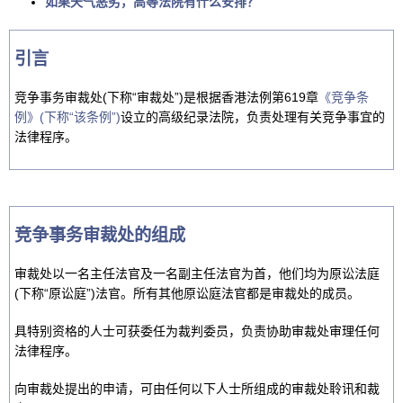
如果天气恶劣，高等法院有什么安排？
引言
竞争事务审裁处(下称“审裁处”)是根据香港法例第619章
《竞争条
例》(下称“该条例”)
设立的高级纪录法院，负责处理有关竞争事宜的
法律程序。
竞争事务审裁处的组成
审裁处以一名主任法官及一名副主任法官为首，他们均为原讼法庭
(下称“原讼庭”)法官。所有其他原讼庭法官都是审裁处的成员。
具特别资格的人士可获委任为裁判委员，负责协助审裁处审理任何
法律程序。
向审裁处提出的申请，可由任何以下人士所组成的审裁处聆讯和裁