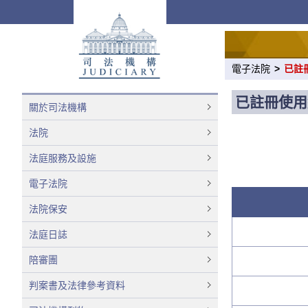
電子法院
>
已註
已註冊使用
關於司法機構
法院
法庭服務及設施
電子法院
法院保安
法庭日誌
陪審團
判案書及法律參考資料