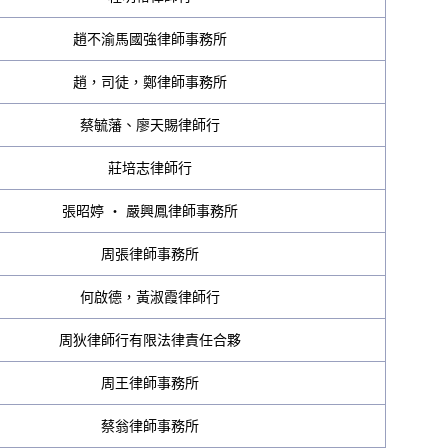
趙不渝馬國強律師事務所
趙，司徒，鄭律師事務所
蔡毓藩、廖天賜律師行
莊培志律師行
張昭婷 ‧ 嚴興鳳律師事務所
周張律師事務所
何啟德，黃淑霞律師行
周狄律師行有限法律責任合夥
周王律師事務所
蔡翁律師事務所