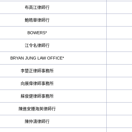
布高江律師行
鮑皓華律師行
BOWERS*
江令名律師行
BRYAN JUNG LAW OFFICE*
李楚正律師事務所
向展偉律師事務所
蘇俊健律師事務所
陳進安鍾海英律師行
陳仲濤律師行