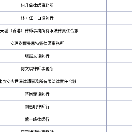
何升偉律師事務所
林，任，白律師行
天城（香港）律師事務所有限法律責任合夥
安理謝爾曼思特靈律師事務所
張靄文律師行
何文琪律師事務所
北京安杰世澤律師事務所有限法律責任合夥
蔣尚義律師行
關惠明律師行
蕭一峰律師行