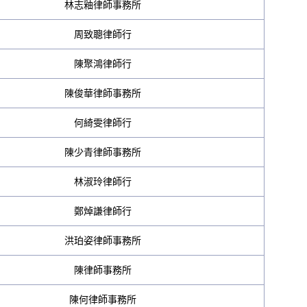
林志釉律師事務所
周致聰律師行
陳聚鴻律師行
陳俊華律師事務所
何綺雯律師行
陳少青律師事務所
林淑玲律師行
鄭焯謙律師行
洪珀姿律師事務所
陳律師事務所
陳何律師事務所