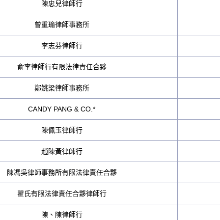
陳忠兒律師行
曾重瑜律師事務所
李志芬律師行
俞李律師行有限法律責任合夥
鄭姚梁律師事務所
CANDY PANG & CO.*
陳佩玉律師行
趙陳黃律師行
陳馮吳律師事務所有限法律責任合夥
翟氏有限法律責任合夥律師行
陳、陳律師行