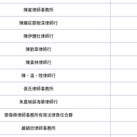
陳崔律師事務所
陳耀莊鄭樹深律師行
陳伊鍾杜律師行
陳劉韋律師行
陳黃林律師行
陳、温、陸律師行
張氏律師事務所
朱嘉楨薛海華律師行
樂偉舜律師事務所有限法律責任合夥
嚴穎欣律師事務所