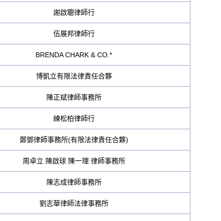
謝啟聰律師行
伍展邦律師行
BRENDA CHARK & CO.*
博凱立有限法律責任合夥
陳正斌律師事務所
練松柏律師行
鄭鄧律師事務所(有限法律責任合夥)
周卓立 陳啟球 陳一理 律師事務所
陳志成律師事務所
劉志華律師法律事務所