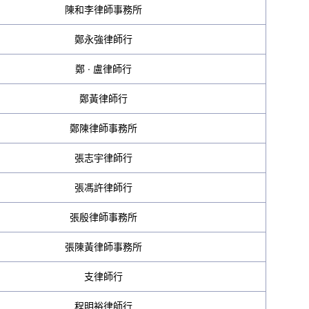
陳和李律師事務所
鄭永強律師行
鄭 ∙ 盧律師行
鄭黃律師行
鄭陳律師事務所
張志宇律師行
張馮許律師行
張殷律師事務所
張陳黃律師事務所
支律師行
程明裕律師行