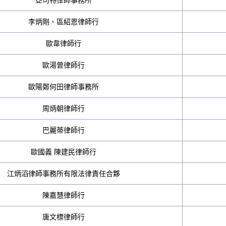
亞司特律師事務所
李炳剛、區紹恩律師行
歐韋律師行
歐湯曾律師行
歐陽鄭何田律師事務所
周炳朝律師行
巴麗蒂律師行
歐國義 陳建民律師行
江炳滔律師事務所有限法律責任合夥
陳嘉慧律師行
唐文標律師行