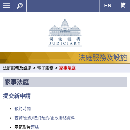
EN
简
法庭服務及設施
法庭服務及設施
>
電子服務
>
家事法庭
家事法庭
提交新申請
預約時間
查詢/更改/取消預約/更改聯絡資料
示範影片
連結