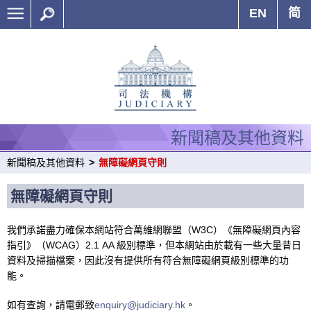
EN
简
新聞稿及其他資料
新聞稿及其他資料
>
無障礙網頁守則
無障礙網頁守則
我們承諾盡力確保本網站符合萬維網聯盟（W3C）《無障礙網頁內容
指引》（WCAG）2.1 AA 級別標準，但本網站由於載有一些大量昔日
資料及掃描檔案，因此沒有提供所有符合無障礙網頁級別標準的功
能。
如有查詢，請電郵致
enquiry@judiciary.hk
。