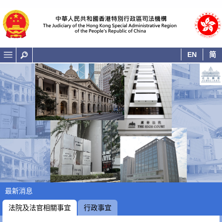
EN
简
香港司法機構 - 主頁
最新消息
法院及法官相關事宜
行政事宜