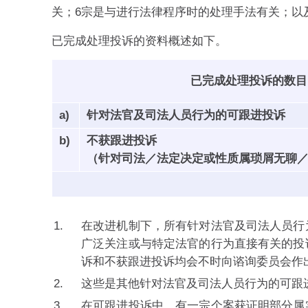
关；6宗是与进行法律程序时的处理手法有关；以
已完成处理投诉的资料概述如下。
已完成处理投诉的数
a)
针对法官及司法人员行为的可跟进投诉
b)
不获跟进投诉
（针对司法／法定决定或性质属琐屑无聊
1.
在改进机制下，所有针对法官及司法人员行
广泛关注或与特定法官的行为直接有关的投
诉和不获跟进投诉均会不时向谘询委员会作
2.
这些是其他针对法官及司法人员行为的可跟
3.
在可跟进投诉中，有一宗个案获证明部分属