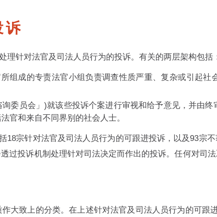
投诉
进机制处理针对法官及司法人员行为的投诉。有关的两层架构包括
法官所组成的专责法官小组负责调查性质严重、复杂或引起社
「谘询委员会」)就该些投诉个案进行审视和给予意见，并由
括法官和来自不同界别的社会人士。
中包括18宗针对法官及司法人员行为的可跟进投诉，以及93
会透过投诉机制处理针对司法决定而作出的投诉。任何对司法
质作大致上的分类。在上述针对法官及司法人员行为的可跟进