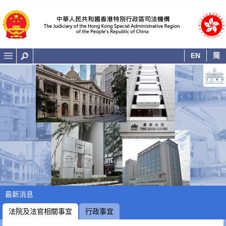
EN
简
香港司法機構 - 主頁
最新消息
法院及法官相關事宜
行政事宜